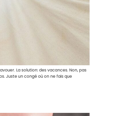
avouer. La solution: des vacances. Non, pas
s. Juste un congé où on ne fais que