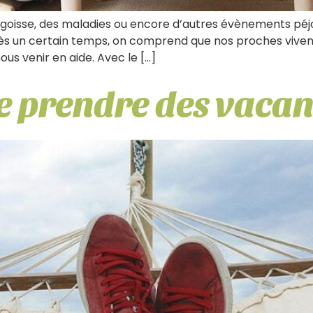
angoisse, des maladies ou encore d’autres évènements péj
près un certain temps, on comprend que nos proches viven
ous venir en aide. Avec le […]
e prendre des vacan