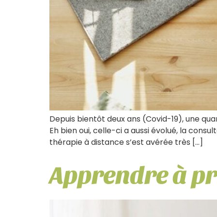
Depuis bientôt deux ans (Covid-19), une quan
Eh bien oui, celle-ci a aussi évolué, la consu
thérapie à distance s’est avérée très […]
Apprendre à pr