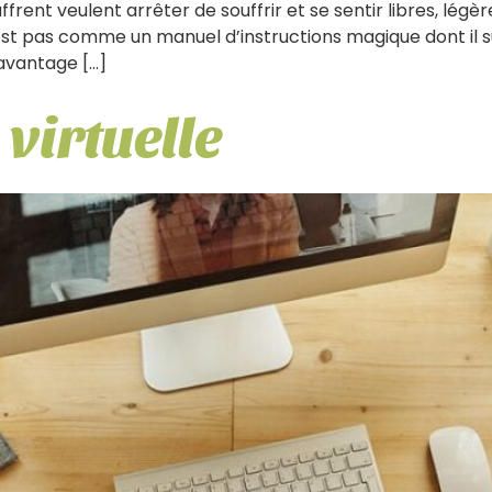
ent veulent arrêter de souffrir et se sentir libres, légèr
t pas comme un manuel d’instructions magique dont il suf
avantage […]
 virtuelle