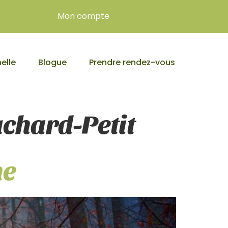
Mon compte
elle
Blogue
Prendre rendez-vous
chard-Petit
ne