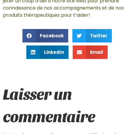
jeter un coup d’œil à notre site web pour prendre
connaissance de nos accompagnements et de nos
produits thérapeutiques pour t’aider!
Facebook
Twitter
LinkedIn
Email
Laisser un
commentaire