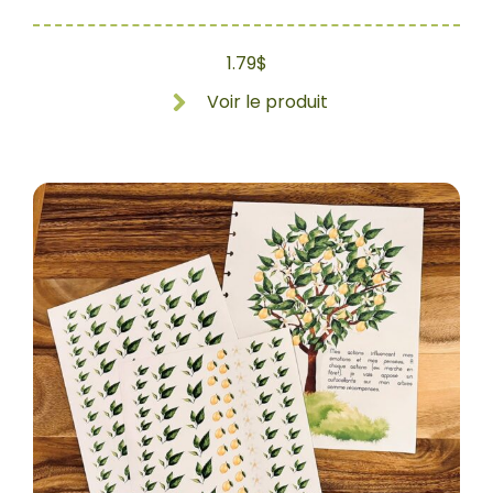
1.79
$
Voir le produit