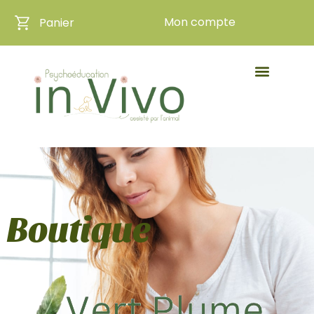
Mon compte
Panier
Boutique