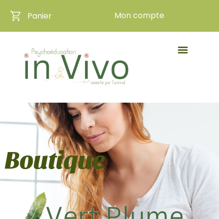
Mon compte
Panier
Boutique