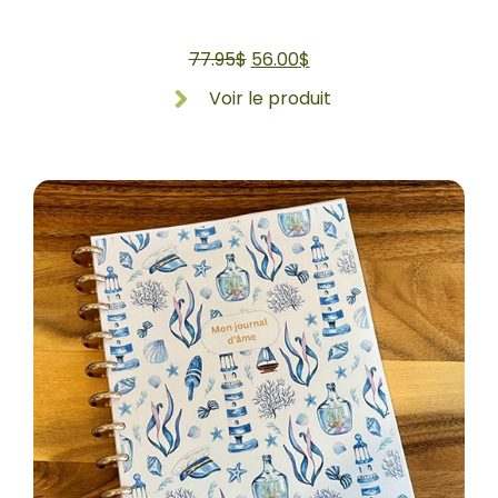
77.95
$
56.00
$
Voir le produit