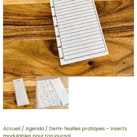
Accueil
/
Agenda
/ Demi-feuilles pratiques – Inserts
modulables pour ton journal