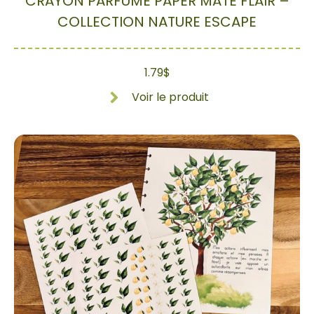
CRAYON PARFUMÉ PAPER MATE FLAIR –
COLLECTION NATURE ESCAPE
1.79
$
Voir le produit