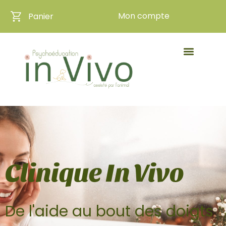
Mon compte
Panier
Clinique In Vivo
De l'aide au bout des doigts