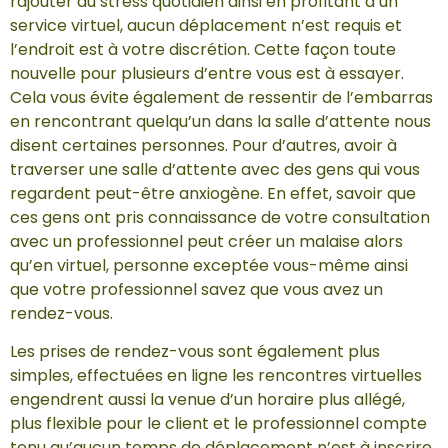
rajouter au stress quotidien ainsi en profitant d’un
service virtuel, aucun déplacement n’est requis et
l’endroit est à votre discrétion. Cette façon toute
nouvelle pour plusieurs d’entre vous est à essayer.
Cela vous évite également de ressentir de l’embarras
en rencontrant quelqu’un dans la salle d’attente nous
disent certaines personnes. Pour d’autres, avoir à
traverser une salle d’attente avec des gens qui vous
regardent peut-être anxiogène. En effet, savoir que
ces gens ont pris connaissance de votre consultation
avec un professionnel peut créer un malaise alors
qu’en virtuel, personne exceptée vous-même ainsi
que votre professionnel savez que vous avez un
rendez-vous.
Les prises de rendez-vous sont également plus
simples, effectuées en ligne les rencontres virtuelles
engendrent aussi la venue d’un horaire plus allégé,
plus flexible pour le client et le professionnel compte
tenu qu’aucun temps de déplacement n’est à inscrire