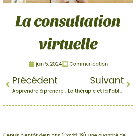
La consultation
virtuelle
juin 5, 2024
Communication
Précédent
Suivant
Apprendre à prendre soin de soi
La thérapie et la Fable de La Fontaine
Depuis bientôt deux ans (Covid-19), une quantité de