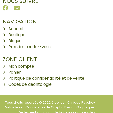
NOUS SUIVRE
NAVIGATION
Accueil
Boutique
Blogue
Prendre rendez-vous
ZONE CLIENT
Mon compte
Panier
Politique de confidentialité et de vente
Codes de déontologie
Tous droits réservés © 2022 à ce jour, Clinique Psycho-
Virtuelle inc. Conception de
Graphix Design Graphique
.
Règlement sur la conciliation des comptes des