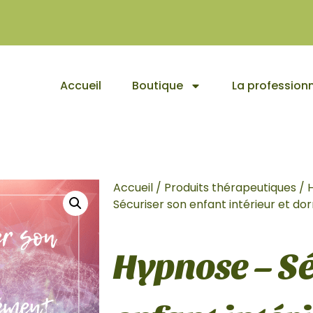
Accueil
Boutique
La professionn
Accueil
/
Produits thérapeutiques
/
Sécuriser son enfant intérieur et d
Hypnose – Sé