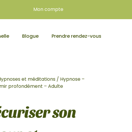
Mon compte
elle
Blogue
Prendre rendez-vous
Hypnoses et méditations
/ Hypnose –
ormir profondément – Adulte
curiser son