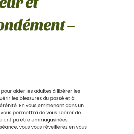
eur et
ondément –
ur aider les adultes à libérer les
uérir les blessures du passé et à
 sérénité. En vous emmenant dans un
 vous permettra de vous libérer de
 qui ont pu être emmagasinées
éance, vous vous réveillerez en vous