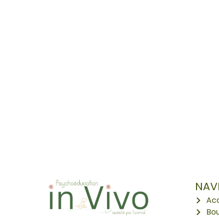
NAV
Acc
Bou