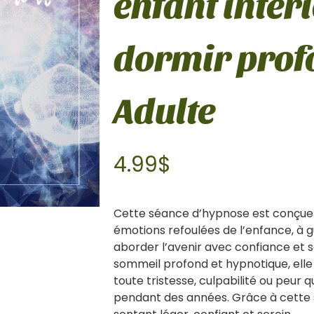
enfant intéri
dormir prof
Adulte
4.99
$
Cette séance d’hypnose est conçue po
émotions refoulées de l’enfance, à g
aborder l’avenir avec confiance et
sommeil profond et hypnotique, elle
toute tristesse, culpabilité ou peur
pendant des années. Grâce à cette s