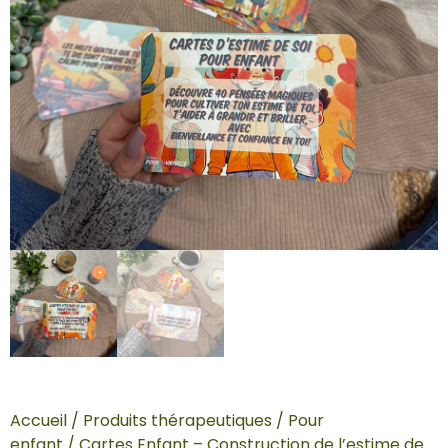
Accueil
/
Produits thérapeutiques
/
Pour
enfant
/ Cartes Enfant – Construction de l’estime de